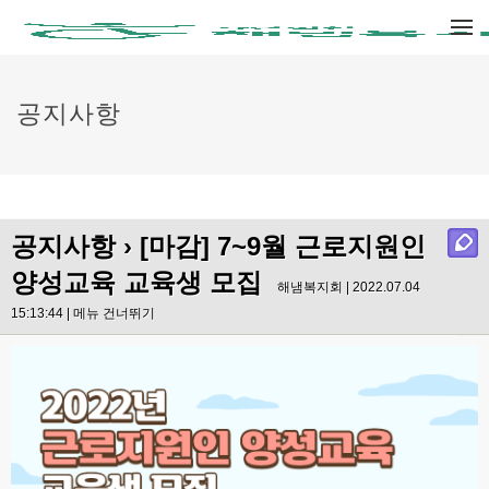
메뉴 건너뛰기
공지사항
공지사항
› [마감] 7~9월 근로지원인
양성교육 교육생 모집
해냄복지회 | 2022.07.04
15:13:44 |
메뉴 건너뛰기