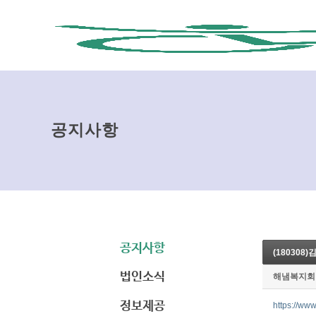
공지사항
공지사항
(18030
법인소식
해냄복지회
정보제공
https://w