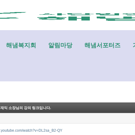
메뉴 건너뛰기
해냄복지회
알림마당
해냄서포터즈
8)김재익 소장님의 강의 링크입니다.
ww.youtube.com/watch?v=DL2sa_B2-QY