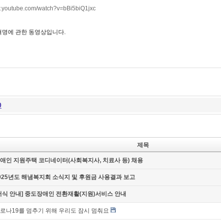
w.youtube.com/watch?v=bBi5biQ1jxc
혁명에 관한 동영상입니다.
0
제목
애인 지원주택 코디네이터(사회복지사, 치료사 등) 채용
025년도 해냄복지회 소식지 및 후원금 사용결과 보고
서식 안내] 중도장애인 전환재활(지원)서비스 안내
로나19를 멈추기 위해 우리도 잠시 멈춰요