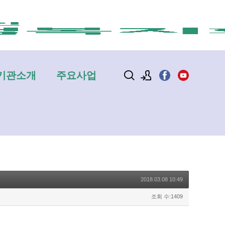
기관소개
주요사업
로그인
회원가입
2018.03.08 10:49
조회 수:1409