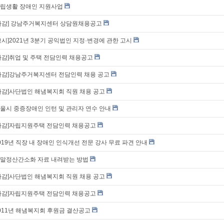
립생활 장애인 지원사업
마감] 강남주거복지센터 상담원채용공고
고시]2021년 3분기 공익법인 지정·변경에 관한 고시
마감]취업 및 주택 전담인력 채용공고
마감]강남주거복지센터 전담인력 채용 공고
마감]사단법인 해냄복지회 직원 채용 공고
울시 중증장애인 인턴 및 관리자 연수 안내
마감]자립지원주택 전담인력 채용공고
019년 직장 내 장애인 인식개선 전문 강사 무료 파견 안내
말정산간소화 자료 내려받는 방법
마감]사단법인 해냄복지회 직원 채용 공고
마감]자립지원주택 전담인력 채용공고
011년 해냄복지회 후원금 결산공고