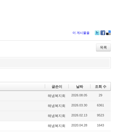
이 게시물을
Twitter
Facebook
Delicious
목록
글쓴이
날짜
조회 수
2026.08.05
29
해냄복지회
2026.03.30
6361
해냄복지회
2026.02.13
9523
해냄복지회
2020.04.28
1643
해냄복지회