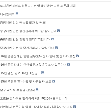
로지원인서비스 정책모니터 및 발전방안 모색 토론회 개최
애시민대학
증장애인 인턴 매뉴얼 발간 및 배포!
증장애인 인턴 중간관리자 워크샵 참가안내
증장애인 인턴 간담회 인터뷰지입니다.
증장애인 인턴 및 중간관리자 간담회 안내
016년 중증장애인 인턴 실무교육 참가 안내 및 참가자 모집
016년 중증장애인 인턴실무교육 욕구조사 설문안내
015년 결산 및 2016년 예산공고
015년 후원금(품) 수입 및 사용결과 보고
남구 약사회 후원금 전달식
요로운 한가위를 맞이하여 9월 10일(수) 휴무합니다.
애인복지 전문인력 양성 - 장애학 강좌 개최 참가자 모집