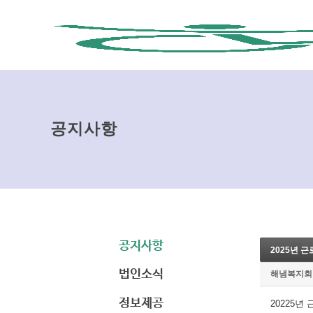
공지사항
공지사항
2025년 
법인소식
해냄복지회
정보제공
20225