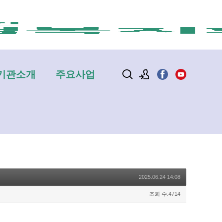
기관소개
주요사업
로그인
회원가입
2025.06.24 14:08
조회 수:4714