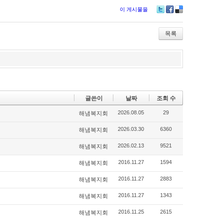
이 게시물을
Twitter
Facebook
Delicious
목록
글쓴이
날짜
조회 수
2026.08.05
29
해냄복지회
2026.03.30
6360
해냄복지회
2026.02.13
9521
해냄복지회
2016.11.27
1594
해냄복지회
2016.11.27
2883
해냄복지회
2016.11.27
1343
해냄복지회
2016.11.25
2615
해냄복지회