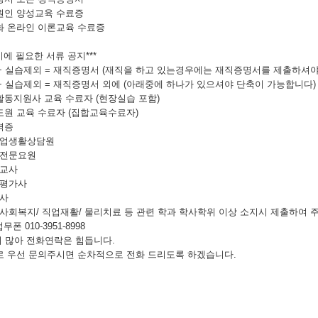
지원인 양성교육 수료증
특화 온라인 이론교육 수료증
에 필요한 서류 공지***
+ 실습제외 = 재직증명서 (재직을 하고 있는경우에는 재직증명서를 제출하셔야
+ 실습제외 = 재직증명서 외에 (아래중에 하나가 있으셔야 단축이 가능합니다)
인활동지원사 교육 수료자 (현장실습 포함)
지도원 교육 수료자 (집합교육수료자)
격증
직업생활상담원
활전문요원
련교사
력평가사
지사
 사회복지/ 직업재활/ 물리치료 등 관련 학과 학사학위 이상 소지시 제
업무폰 010-3951-8998
 많아 전화연락은 힘듭니다.
선 문의주시면 순차적으로 전화 드리도록 하겠습니다.