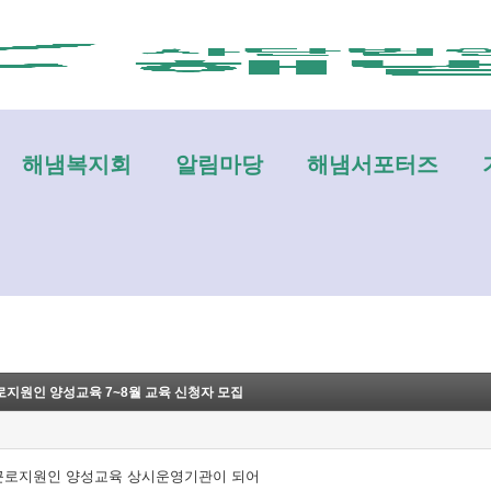
메뉴 건너뛰기
해냄복지회
알림마당
해냄서포터즈
근로지원인 양성교육 7~8월 교육 신청자 모집
년 근로지원인 양성교육 상시운영기관이 되어