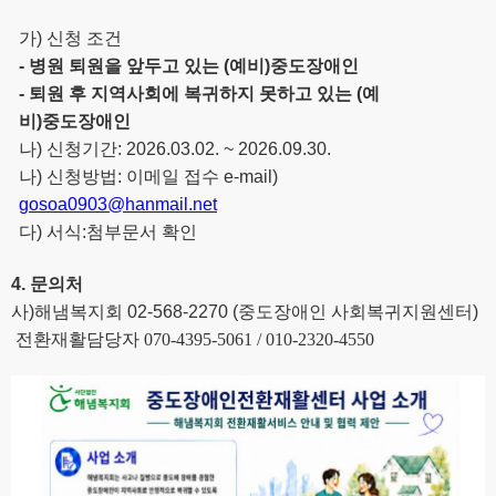
가
)
신청 조건
-
병원 퇴원을 앞두고 있는
(
예비
)
중도장애인
-
퇴원 후 지역사회에 복귀하지 못하고 있는
(
예
비
)
중도장애인
나
)
신청기간
: 2026.03.02. ~ 2026.09.30.
나
)
신청방법
:
이메일 접수
e-mail)
gosoa0903@hanmail.net
다
)
서식
:첨부문서 확인
4.
문의처
사
)
해냄복지회
02-568-2270 (
중도장애인 사회복귀지원센터
)
전환재활담당자 070-4395-5061 / 010-2320-4550