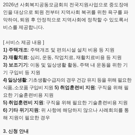
2026
년 사회복지공동모금회의 전국지원사업으로 중도장애
인을 대상으로 퇴원 전부터 지역사회 복귀를 위한 욕구를 파
악하여
,
퇴원 후 안정적으로 지역사회에 정착할 수 있도록서
비스를 제공합니다
.
[
서비스 제공 내용
]
1)
주택개조
:
주택개조 및 편의시설 설치 비용 등 지원
2)
재활치료
:
심리
,
운동
,
작업치료
,
재활치료비용 등 지원
3)
보조기기
:
이동 및 일상생활 활동
,
주택 내 운동을 위한 기
기 구입비 등 지원
4)
일상생활
:
기초생활수급자의 경우 건강 유지 등을 위해 필요한
식품
,
소모품 구입비 지원
5)
취업훈련비 지원
:
구직을 위해 필
요한 기술훈련비용 지원
5)
취업훈련비 지원
:
구직을 위해 필요한 기술훈련비용 지원
6)
기타 위기지원
:
위 사항에 해당하지 않으나 사례회의를 통
해 지원이 필요한 경우
3.
신청 안내