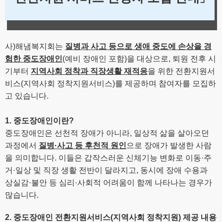
사
)
해냄복지회는
질병과 사고 등으로 생애 중도에 손상을 경
험한 중도장애인
(
예비 장애인 포함
)
을 대상으로
,
퇴원 전후 시
기부터
지역사회 정착과 직장생활 재적응
을 위한 전환지원서
비스
(
지역사회 정착지원서비스
)
를 제공하며 참여자를 모집하
고 있습니다
.
1.
중도장애인이란
?
중도장애인은 선천적 장애가 아니라
,
일상적 삶을 살아오던
과정에서
질병
·
사고 등 후천적 원인
으로 장애가 발생한 사람
을 의미합니다
.
이들은 갑작스러운 신체기능 변화로 이동
·
주
거
·
일상 및 직장 생활 전반이 달라지고
,
동시에 장애 수용과
상실감
·
불안 등 심리
·
사회적 어려움이 함께 나타나는 경우가
많습니다
.
2.
중도장애인 전환지원서비스
(
지역사회 정착지원
)
제공 내용