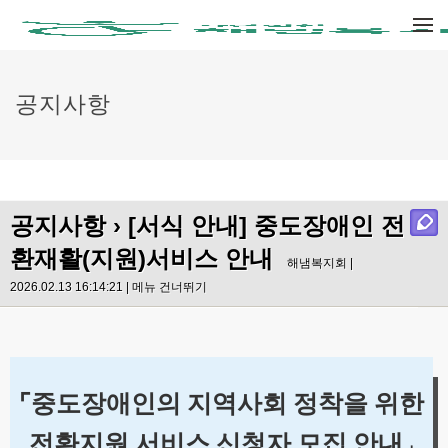
메뉴 건너뛰기
공지사항
공지사항
› [서식 안내] 중도장애인 전
환재활(지원)서비스 안내
해냄복지회 |
2026.02.13 16:14:21 |
메뉴 건너뛰기
⌜
중도장애인의 지역사회 정착을 위한
전환지원 서비스 신청자 모집 안내
⌟