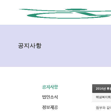
공지사항
공지사항
2014년 
법인소식
해냄복지회
정보제공
첨부와 같이