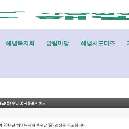
메뉴 건너뛰기
해냄복지회
알림마당
해냄서포터즈
후원금(품) 수입 및 사용결과 보고
 2014년 해냄복지회 후원금(품) 결산을 공고합니다.