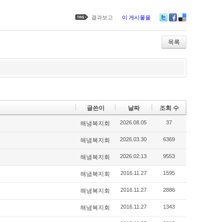
결과보고
이 게시물을
Twitter
Facebook
Delicious
목록
글쓴이
날짜
조회 수
2026.08.05
37
해냄복지회
2026.03.30
6369
해냄복지회
2026.02.13
9553
해냄복지회
2016.11.27
1595
해냄복지회
2016.11.27
2886
해냄복지회
2016.11.27
1343
해냄복지회