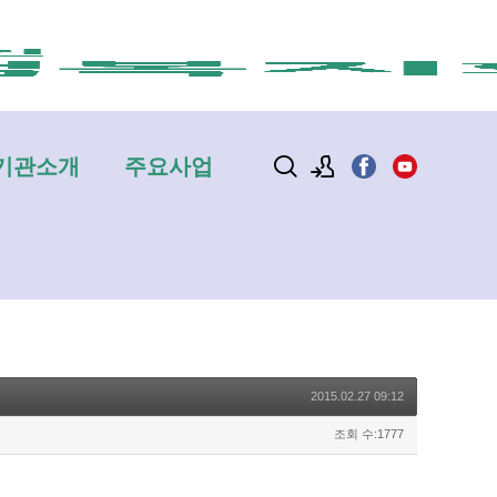
기관소개
주요사업
로그인
회원가입
2015.02.27 09:12
조회 수:1777