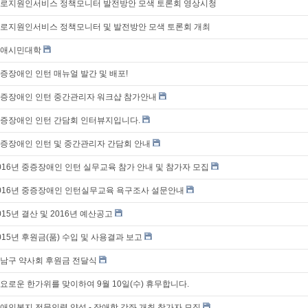
로지원인서비스 정책모니터 발전방안 모색 토론회 영상시청
로지원인서비스 정책모니터 및 발전방안 모색 토론회 개최
애시민대학
증장애인 인턴 매뉴얼 발간 및 배포!
증장애인 인턴 중간관리자 워크샵 참가안내
증장애인 인턴 간담회 인터뷰지입니다.
증장애인 인턴 및 중간관리자 간담회 안내
016년 중증장애인 인턴 실무교육 참가 안내 및 참가자 모집
016년 중증장애인 인턴실무교육 욕구조사 설문안내
015년 결산 및 2016년 예산공고
015년 후원금(품) 수입 및 사용결과 보고
남구 약사회 후원금 전달식
요로운 한가위를 맞이하여 9월 10일(수) 휴무합니다.
애인복지 전문인력 양성 - 장애학 강좌 개최 참가자 모집