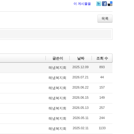
이 게시물을
Twitter
Facebook
Delicious
목록
글쓴이
날짜
조회 수
2025.12.09
893
해냄복지회
2026.07.21
44
해냄복지회
2026.06.22
157
해냄복지회
2026.06.15
149
해냄복지회
2026.05.13
257
해냄복지회
2026.05.11
244
해냄복지회
2025.02.11
1133
해냄복지회