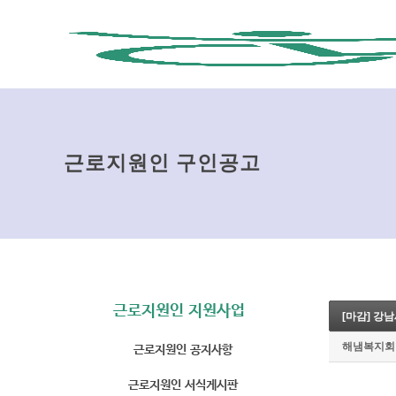
근로지원인 구인공고
근로지원인 지원사업
[마감] 강
근로지원인 공지사항
해냄복지회
근로지원인 서식게시판