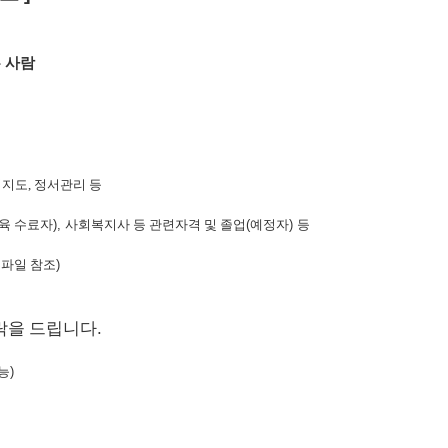
 사람
업지도, 정서관리 등
육 수료자
),
사회복지사 등 관련자격 및 졸업
(
예정자
)
등
부파일 참조
)
.
락을 드립니다
능
)