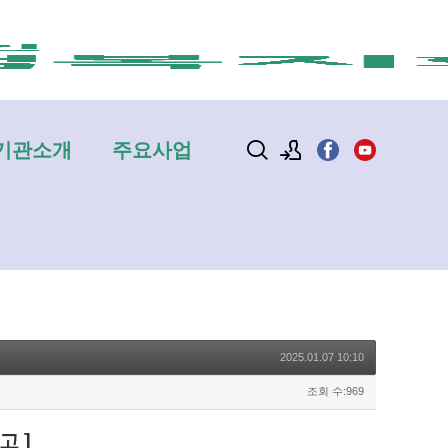
기관소개
주요사업
로그인
회원가입
2025.01.07 10:10
조회 수:969
공고
]