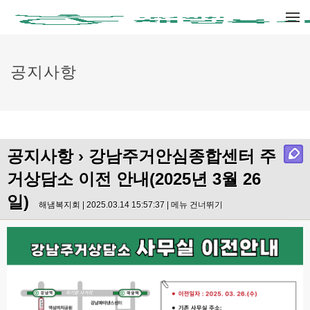
메뉴 건너뛰기
공지사항
공지사항
› 강남주거안심종합센터 주
거상담소 이전 안내(2025년 3월 26
일)
해냄복지회 | 2025.03.14 15:57:37 |
메뉴 건너뛰기